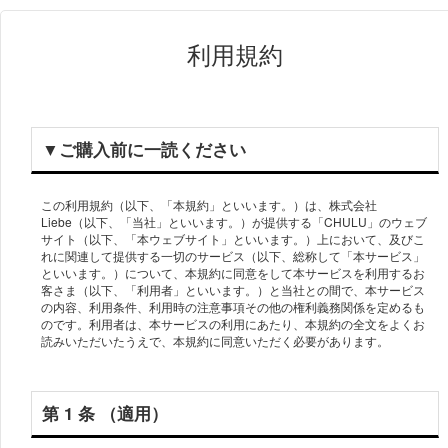
利用規約
▼ご購⼊前に⼀読ください
この利⽤規約（以下、「本規約」といいます。）は、株式会社
Liebe（以下、「当社」といいます。）が提供する「CHULU」のウェブ
サイト（以下、「本ウェブサイト」といいます。）上において、及びこ
れに関連して提供する⼀切のサービス（以下、総称して「本サービス」
といいます。）について、本規約に同意をして本サービスを利⽤するお
客さま（以下、「利⽤者」といいます。）と当社との間で、本サービス
の内容、利⽤条件、利⽤時の注意事項その他の権利義務関係を定めるも
のです。利⽤者は、本サービスの利⽤にあたり、本規約の全⽂をよくお
第 1 条 （適⽤）