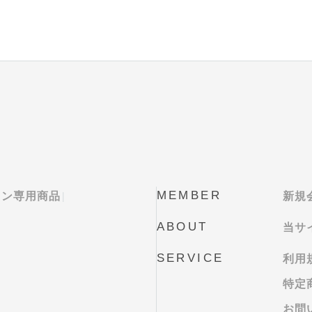
MEMBER
ロン専用商品
新規
ABOUT
当サ
SERVICE
利用
特定
お問