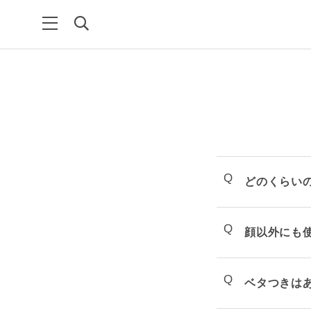
Q
どのくらい
Q
顔以外にも
Q
ベタつきは