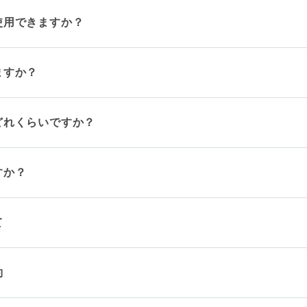
使用できますか？
ますか？
どれくらいですか？
すか？
て
約