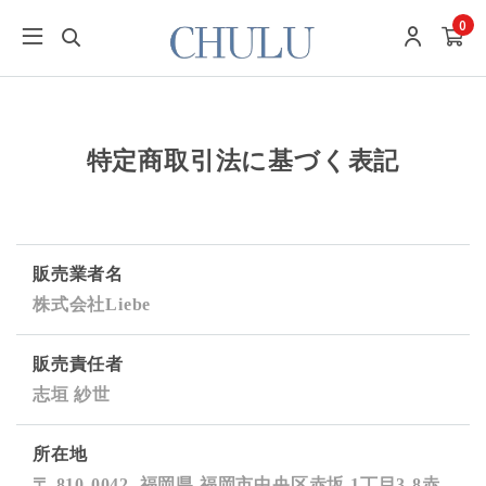
0
特定商取引法に基づく表記
販売業者名
株式会社Liebe
販売責任者
志垣 紗世
所在地
〒 810-0042
福岡県 福岡市中央区赤坂 1丁目3-8赤