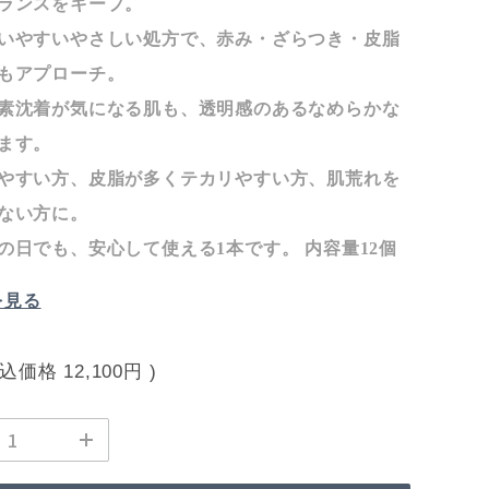
ランスをキープ。
いやすいやさしい処方で、赤み・ざらつき・皮脂
もアプローチ。
素沈着が気になる肌も、透明感のあるなめらかな
ます。
やすい方、皮脂が多くテカリやすい方、肌荒れを
ない方に。
の日でも、安心して使える1本です。 内容量12個
を見る
税込価格
12,100円
)