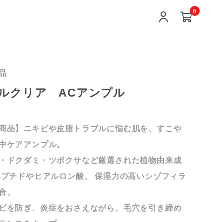
0
品
ルクリア ACアンプル
商品】ニキビや皮脂トラブルに悩む肌を、すこや
中ケアアンプル。
・ドクダミ・ツボクサなど厳選された植物由来成
ペプチドやヒアルロン酸、 保湿力の高いシゾフィラ
合。
ビを防ぎ、炎症をおさえながら、毛穴を引き締め