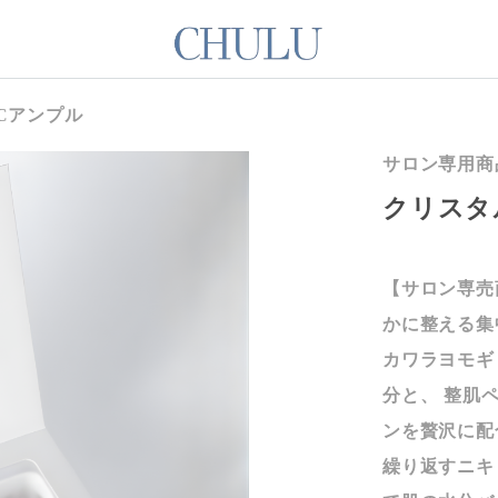
Cアンプル
サロン専用商
クリスタ
【サロン専売
かに整える集
カワラヨモギ
分と、 整肌
ンを贅沢に配
繰り返すニキ