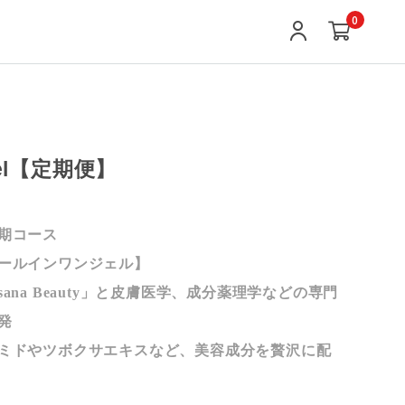
0
Gel【定期便】
期コース
ールインワンジェル】
ana Beauty」と皮膚医学、成分薬理学などの専門
発
ミドやツボクサエキスなど、美容成分を贅沢に配