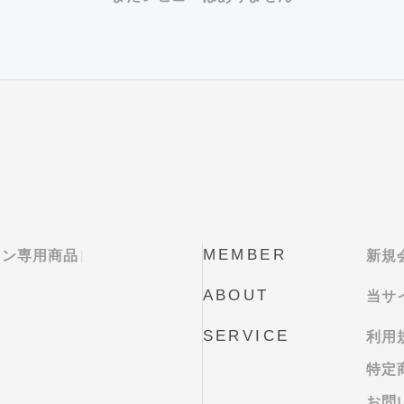
MEMBER
ロン専用商品
新規
ABOUT
当サ
SERVICE
利用
特定
お問