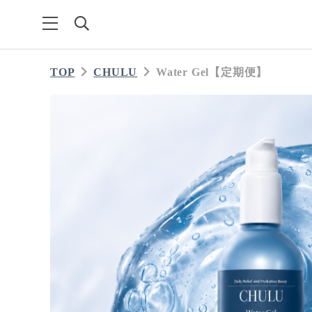
TOP
CHULU
Water Gel【定期便】