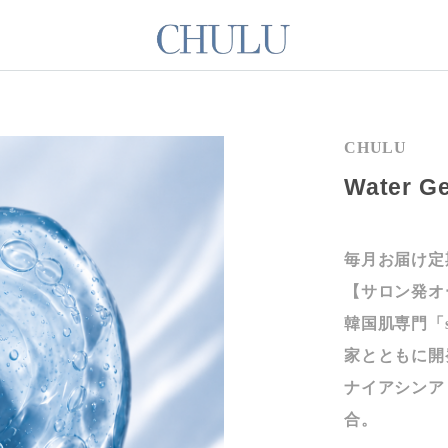
CHULU
Water 
毎月お届け定
【サロン発オ
韓国肌専門「s
家とともに開
ナイアシンア
合。